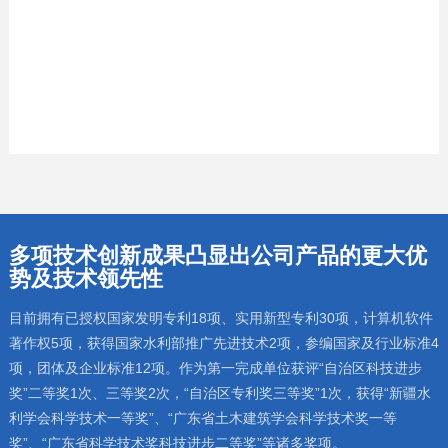
多项技术创新成果凸显出公司产品的更大优
势及技术领先性
目前拥有已授权国家发明专利18项、实用新型专利30项，计算机软件
著作权5项，获得国家水利部推广先进技术2项，参编国家及行业标准4
项，团体及企业标准12项。作为第一完成单位获评“自治区科技进步
奖”二等奖1次、三等奖2次，“自治区专利奖三等奖”1次，获得“新疆水
利学会科学技术一等奖”、“广东省土木建筑学会科学技术奖一等
奖”、“广东省科学技术奖科技进步二等奖”等诸多奖项。