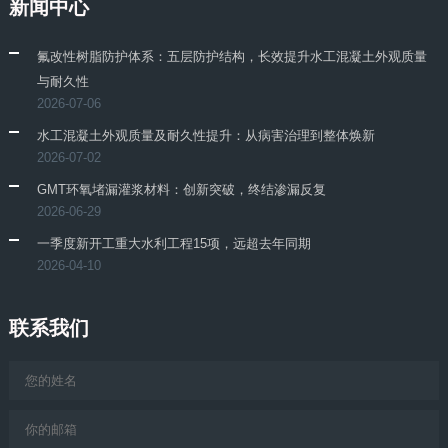
新闻中心
氟改性树脂防护体系：五层防护结构，长效提升水工混凝土外观质量
与耐久性
2026-07-06
水工混凝土外观质量及耐久性提升：从病害治理到整体焕新
2026-07-02
GMT环氧堵漏灌浆材料：创新突破，终结渗漏反复
2026-06-29
一季度新开工重大水利工程15项，远超去年同期
2026-04-10
联系我们