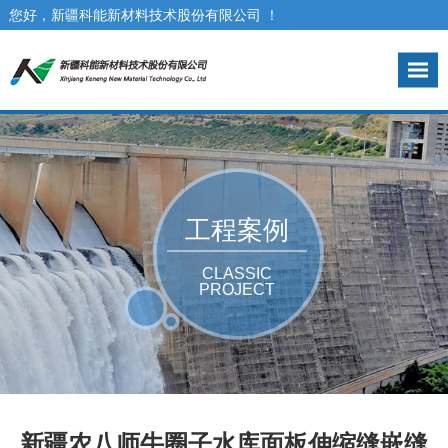
您好，新疆科能新材料技术股份有限公司 ！
咨询热线： 0991-3973017
工程案例
CLASSIC
PROJECT
新疆农八师牛圈子水库面板伸缩缝嵌缝