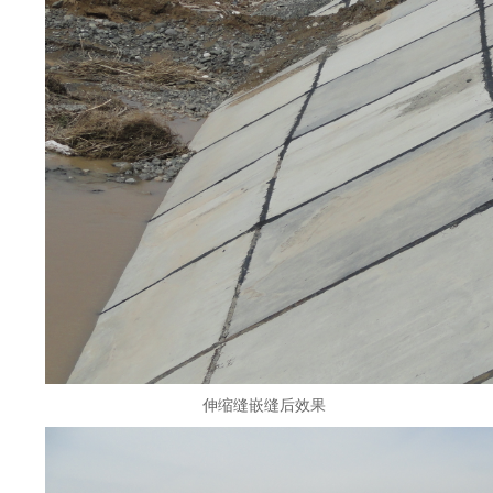
伸缩缝嵌缝后效果