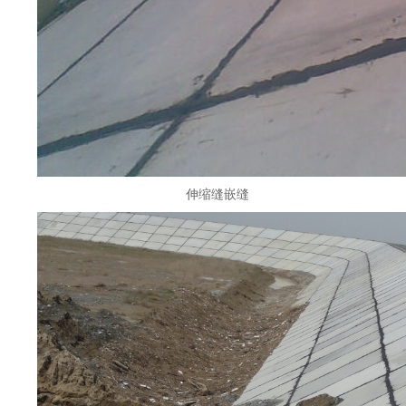
伸缩缝嵌缝