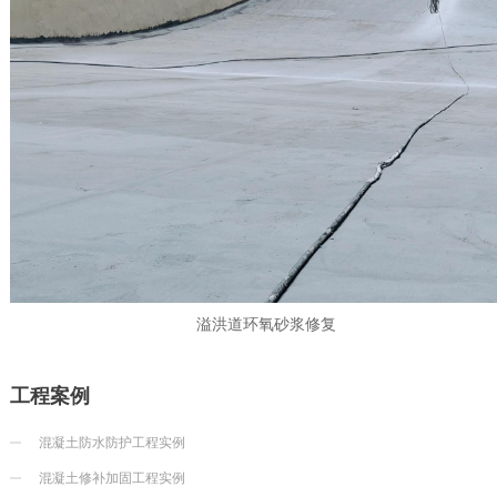
溢洪道环氧砂浆修复
工程案例
混凝土防水防护工程实例
混凝土修补加固工程实例