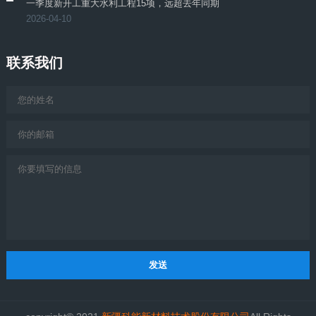
一季度新开工重大水利工程15项，远超去年同期
2026-04-10
联系我们
发送