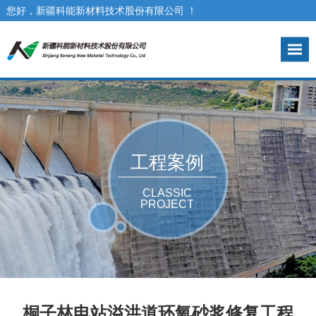
您好，新疆科能新材料技术股份有限公司 ！
咨询热线： 0991-3973017
工程案例
CLASSIC
PROJECT
桐子林电站溢洪道环氧砂浆修复工程