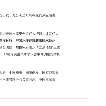
况出发，充分考虑可能存在的风险隐患，
组织开展水库安全责任人培训，让责任人
空库运行，严禁水库违规超汛限水位运
联合调度，加快完善雨水情监测预报“三道
备，严格落实重大水旱灾害事件调度指挥机
大唐、中国华电、国家电投、国家能源集
利枢纽管理中心负责同志，中国三峡集