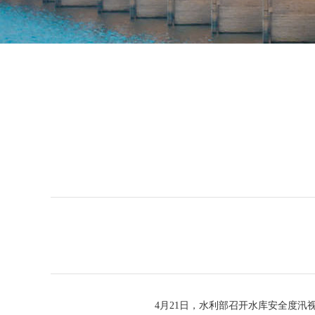
4月21日，水利部召开水库安全度