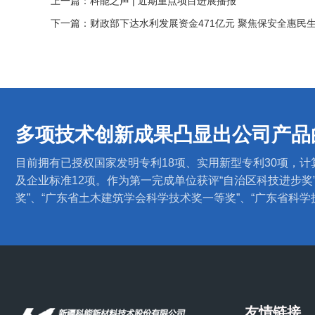
上一篇：
科能之声 | 近期重点项目进展播报
下一篇：
财政部下达水利发展资金471亿元 聚焦保安全惠民
多项技术创新成果凸显出公司产品
目前拥有已授权国家发明专利18项、实用新型专利30项，
及企业标准12项。作为第一完成单位获评“自治区科技进步奖
奖”、“广东省土木建筑学会科学技术奖一等奖”、“广东省科
友情链接