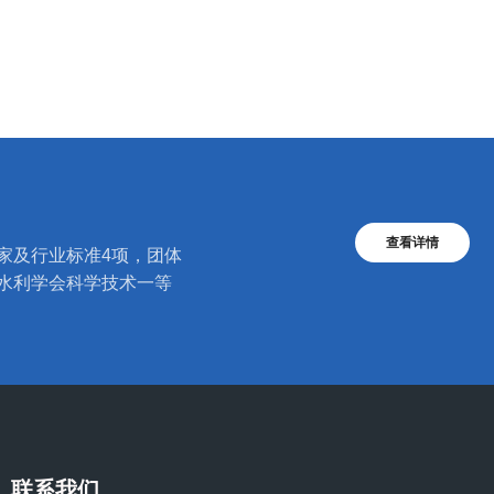
查看详情
家及行业标准4项，团体
疆水利学会科学技术一等
联系我们