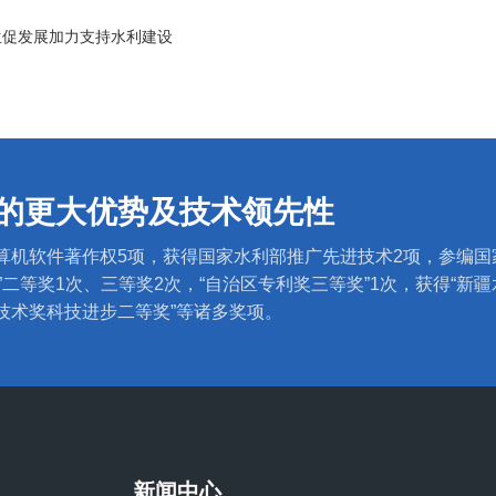
生促发展加力支持水利建设
的更大优势及技术领先性
计算机软件著作权5项，获得国家水利部推广先进技术2项，参编国
”二等奖1次、三等奖2次，“自治区专利奖三等奖”1次，获得“新
学技术奖科技进步二等奖”等诸多奖项。
新闻中心