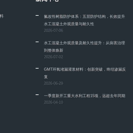
料
氟改性树脂防护体系：五层防护结构，长效提升
水工混凝土外观质量与耐久性
2026-07-06
水工混凝土外观质量及耐久性提升：从病害治理
到整体焕新
2026-07-02
GMT环氧堵漏灌浆材料：创新突破，终结渗漏反
复
2026-06-29
一季度新开工重大水利工程15项，远超去年同期
2026-04-10