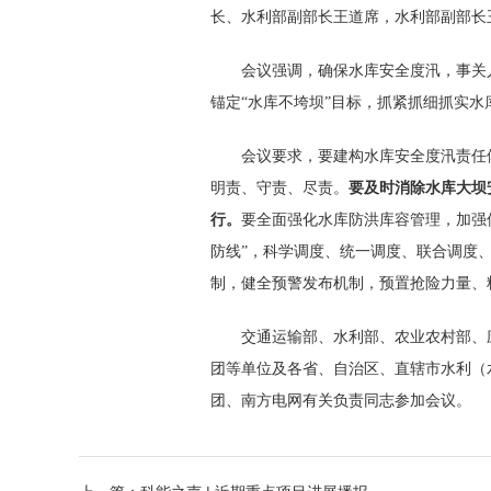
长、水利部副部长王道席，水利部副部
会议强调，确保水库安全度汛，事关
锚定“水库不垮坝”目标，抓紧抓细抓实
会议要求，要建构水库安全度汛责任
明责、守责、尽责。
要及时消除水库大坝
行。
要全面强化水库防洪库容管理，加强
防线”，科学调度、统一调度、联合调度
制，健全预警发布机制，预置抢险力量、
交通运输部、水利部、农业农村部、
团等单位及各省、自治区、直辖市水利（
团、南方电网有关负责同志参加会议。